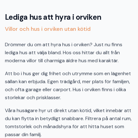
Lediga hus att hyra i orviken
Villor och hus i orviken utan kötid
Drömmer du om att hyra hus i orviken? Just nu finns
lediga hus att välja bland. Hos oss hittar du allt från
moderna villor till charmiga äldre hus med karaktär.
Att bo i hus ger dig frihet och utrymme som en lägenhet
sällan kan erbjuda. Egen trädgård, mer plats för familjen,
och ofta garage eller carport. Hus i orviken finns i olika
storlekar och prisklasser.
Våra husägare hyr ut direkt utan kötid, vilket innebär att
du kan flytta in betydligt snabbare. Filtrera på antal rum,
tomtstorlek och månadshyra för att hitta huset som
passar din familj.