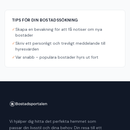
TIPS FÖR DIN BOSTADSSÖKNING
✓
Skapa en bevakning för att få notiser om nya
bostäder
✓
Skriv ett personligt och trevligt meddelande till
hyresvärden
✓
Var snabb – populära bostäder hyrs ut fort
Vi hjälper dig hitta det perfekta hemmet som
passar din livsstil och dina behov. Din resa till ett