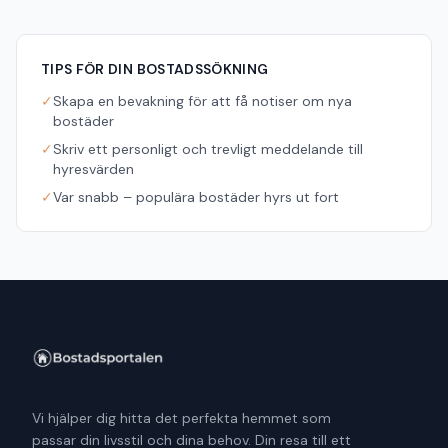
TIPS FÖR DIN BOSTADSSÖKNING
✓
Skapa en bevakning för att få notiser om nya
bostäder
✓
Skriv ett personligt och trevligt meddelande till
hyresvärden
✓
Var snabb – populära bostäder hyrs ut fort
Vi hjälper dig hitta det perfekta hemmet som
passar din livsstil och dina behov. Din resa till ett