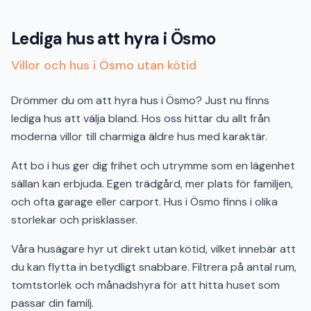
Lediga hus att hyra i Ösmo
Villor och hus i Ösmo utan kötid
Drömmer du om att hyra hus i Ösmo? Just nu finns
lediga hus att välja bland. Hos oss hittar du allt från
moderna villor till charmiga äldre hus med karaktär.
Att bo i hus ger dig frihet och utrymme som en lägenhet
sällan kan erbjuda. Egen trädgård, mer plats för familjen,
och ofta garage eller carport. Hus i Ösmo finns i olika
storlekar och prisklasser.
Våra husägare hyr ut direkt utan kötid, vilket innebär att
du kan flytta in betydligt snabbare. Filtrera på antal rum,
tomtstorlek och månadshyra för att hitta huset som
passar din familj.