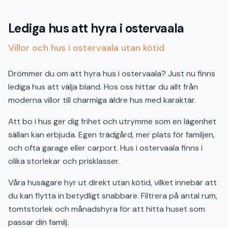
Lediga hus att hyra i ostervaala
Villor och hus i ostervaala utan kötid
Drömmer du om att hyra hus i ostervaala? Just nu finns
lediga hus att välja bland. Hos oss hittar du allt från
moderna villor till charmiga äldre hus med karaktär.
Att bo i hus ger dig frihet och utrymme som en lägenhet
sällan kan erbjuda. Egen trädgård, mer plats för familjen,
och ofta garage eller carport. Hus i ostervaala finns i
olika storlekar och prisklasser.
Våra husägare hyr ut direkt utan kötid, vilket innebär att
du kan flytta in betydligt snabbare. Filtrera på antal rum,
tomtstorlek och månadshyra för att hitta huset som
passar din familj.