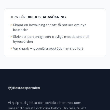
TIPS FÖR DIN BOSTADSSÖKNING
✓
Skapa en bevakning för att få notiser om nya
bostäder
✓
Skriv ett personligt och trevligt meddelande till
hyresvärden
✓
Var snabb – populära bostäder hyrs ut fort
Vi hjälper dig hitta det perfekta hemmet som
passar din livsstil och dina behov. Din resa till ett