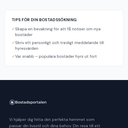
TIPS FÖR DIN BOSTADSSÖKNING
✓
Skapa en bevakning för att få notiser om nya
bostäder
✓
Skriv ett personligt och trevligt meddelande till
hyresvärden
✓
Var snabb – populära bostäder hyrs ut fort
Vi hjälper dig hitta det perfekta hemmet som
passar din livsstil och dina behov. Din resa till ett