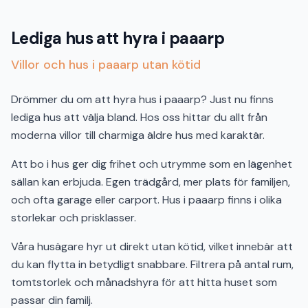
Lediga hus att hyra i paaarp
Villor och hus i paaarp utan kötid
Drömmer du om att hyra hus i paaarp? Just nu finns
lediga hus att välja bland. Hos oss hittar du allt från
moderna villor till charmiga äldre hus med karaktär.
Att bo i hus ger dig frihet och utrymme som en lägenhet
sällan kan erbjuda. Egen trädgård, mer plats för familjen,
och ofta garage eller carport. Hus i paaarp finns i olika
storlekar och prisklasser.
Våra husägare hyr ut direkt utan kötid, vilket innebär att
du kan flytta in betydligt snabbare. Filtrera på antal rum,
tomtstorlek och månadshyra för att hitta huset som
passar din familj.