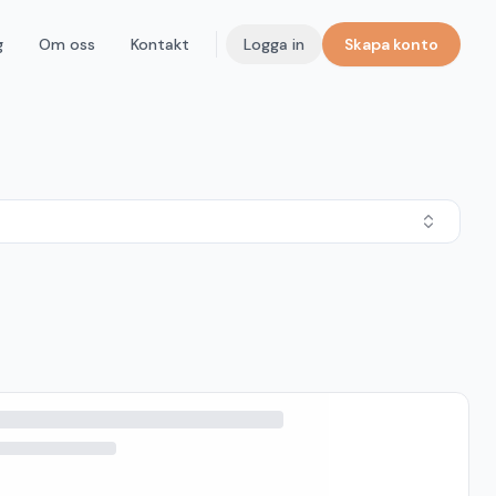
g
Om oss
Kontakt
Logga in
Skapa konto