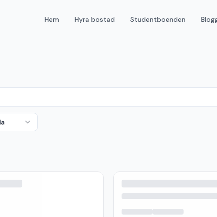
Hem
Hyra bostad
Studentboenden
Blog
da