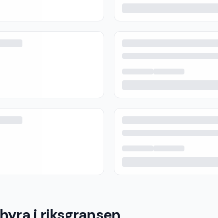
hyra i riksgransen