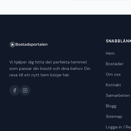
SNABBLÄN
Hem
Vi hjälper dig hitta det perfekta hemmet
Bostäder
som passar din livsstil och dina behov. Din
Om oss
resa till ett nytt hem börjar här.
Kontakt
Samarbeten
Blogg
Sitemap
Logga in / Re