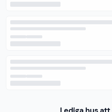
Lediga hus att 