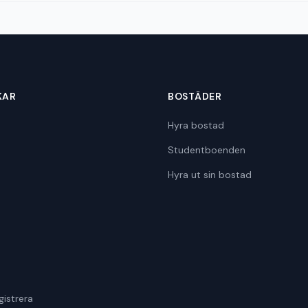
KAR
BOSTÄDER
Hyra bostad
Studentboenden
Hyra ut sin bostad
gistrera