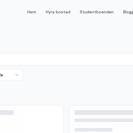
Hem
Hyra bostad
Studentboenden
Blog
da