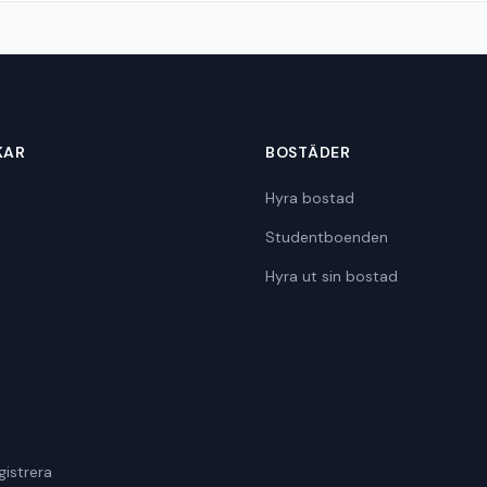
KAR
BOSTÄDER
Hyra bostad
Studentboenden
Hyra ut sin bostad
gistrera