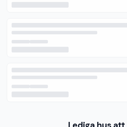
Lediga hus att 