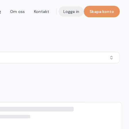
g
Om oss
Kontakt
Logga in
Skapa konto