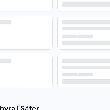
hyra i Säter