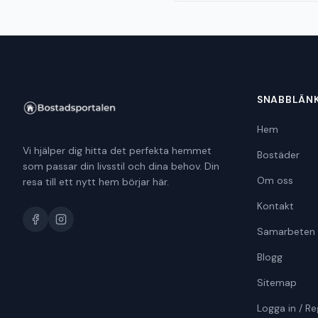
SNABBLÄN
Hem
Vi hjälper dig hitta det perfekta hemmet
Bostäder
som passar din livsstil och dina behov. Din
Om oss
resa till ett nytt hem börjar här.
Kontakt
Samarbeten
Blogg
Sitemap
Logga in / Re