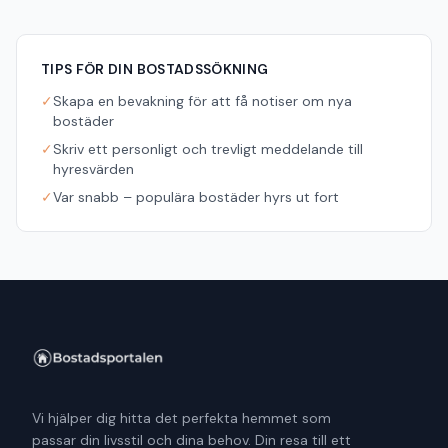
TIPS FÖR DIN BOSTADSSÖKNING
✓
Skapa en bevakning för att få notiser om nya
bostäder
✓
Skriv ett personligt och trevligt meddelande till
hyresvärden
✓
Var snabb – populära bostäder hyrs ut fort
Vi hjälper dig hitta det perfekta hemmet som
passar din livsstil och dina behov. Din resa till ett