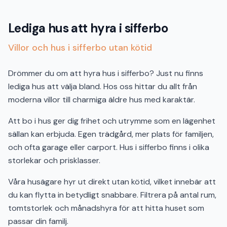
Lediga hus att hyra i sifferbo
Villor och hus i sifferbo utan kötid
Drömmer du om att hyra hus i sifferbo? Just nu finns
lediga hus att välja bland. Hos oss hittar du allt från
moderna villor till charmiga äldre hus med karaktär.
Att bo i hus ger dig frihet och utrymme som en lägenhet
sällan kan erbjuda. Egen trädgård, mer plats för familjen,
och ofta garage eller carport. Hus i sifferbo finns i olika
storlekar och prisklasser.
Våra husägare hyr ut direkt utan kötid, vilket innebär att
du kan flytta in betydligt snabbare. Filtrera på antal rum,
tomtstorlek och månadshyra för att hitta huset som
passar din familj.