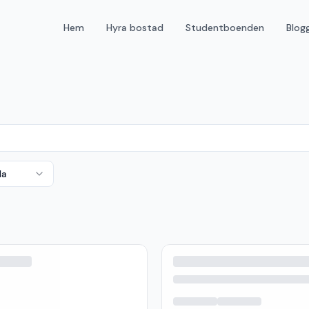
Hem
Hyra bostad
Studentboenden
Blog
da