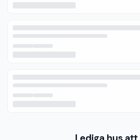
Lediga hus att