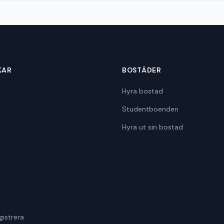
KAR
BOSTÄDER
Hyra bostad
Studentboenden
Hyra ut sin bostad
gistrera