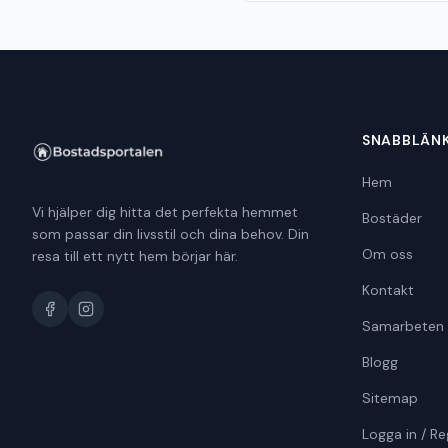
SNABBLÄN
Hem
Vi hjälper dig hitta det perfekta hemmet
Bostäder
som passar din livsstil och dina behov. Din
Om oss
resa till ett nytt hem börjar här.
Kontakt
Samarbeten
Blogg
Sitemap
Logga in / Re