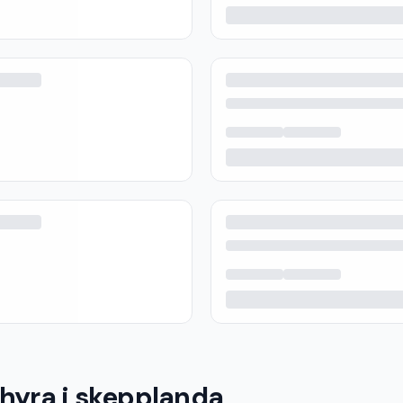
 hyra i skepplanda