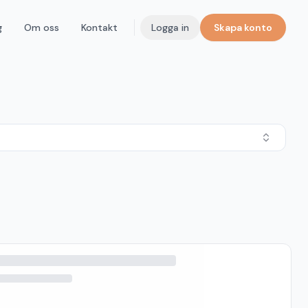
g
Om oss
Kontakt
Logga in
Skapa konto