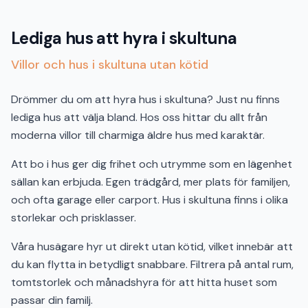
Lediga hus att hyra i skultuna
Villor och hus i skultuna utan kötid
Drömmer du om att hyra hus i skultuna? Just nu finns
lediga hus att välja bland. Hos oss hittar du allt från
moderna villor till charmiga äldre hus med karaktär.
Att bo i hus ger dig frihet och utrymme som en lägenhet
sällan kan erbjuda. Egen trädgård, mer plats för familjen,
och ofta garage eller carport. Hus i skultuna finns i olika
storlekar och prisklasser.
Våra husägare hyr ut direkt utan kötid, vilket innebär att
du kan flytta in betydligt snabbare. Filtrera på antal rum,
tomtstorlek och månadshyra för att hitta huset som
passar din familj.