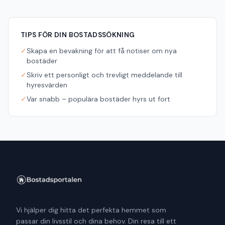
TIPS FÖR DIN BOSTADSSÖKNING
✓
Skapa en bevakning för att få notiser om nya
bostäder
✓
Skriv ett personligt och trevligt meddelande till
hyresvärden
✓
Var snabb – populära bostäder hyrs ut fort
Vi hjälper dig hitta det perfekta hemmet som
passar din livsstil och dina behov. Din resa till ett