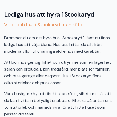
Lediga hus att hyra i Stockaryd
Villor och hus i Stockaryd utan kötid
Drömmer du om att hyra hus i Stockaryd? Just nu finns
lediga hus att välja bland. Hos oss hittar du allt från
moderna villor till charmiga äldre hus med karaktär.
Att bo i hus ger dig frihet och utrymme som en lägenhet
sällan kan erbjuda. Egen trädgård, mer plats för familjen,
och ofta garage eller carport. Hus i Stockaryd finns i
olika storlekar och prisklasser.
Våra husägare hyr ut direkt utan kötid, vilket innebär att
du kan flytta in betydligt snabbare. Filtrera på antal rum,
tomtstorlek och månadshyra för att hitta huset som
passar din familj.