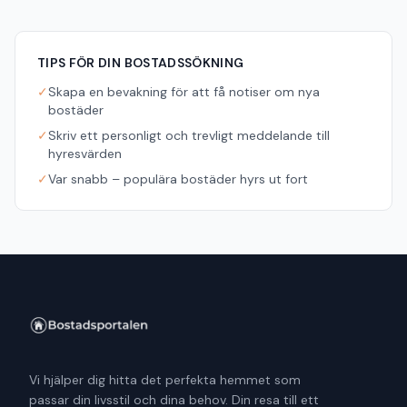
TIPS FÖR DIN BOSTADSSÖKNING
✓
Skapa en bevakning för att få notiser om nya
bostäder
✓
Skriv ett personligt och trevligt meddelande till
hyresvärden
✓
Var snabb – populära bostäder hyrs ut fort
Vi hjälper dig hitta det perfekta hemmet som
passar din livsstil och dina behov. Din resa till ett