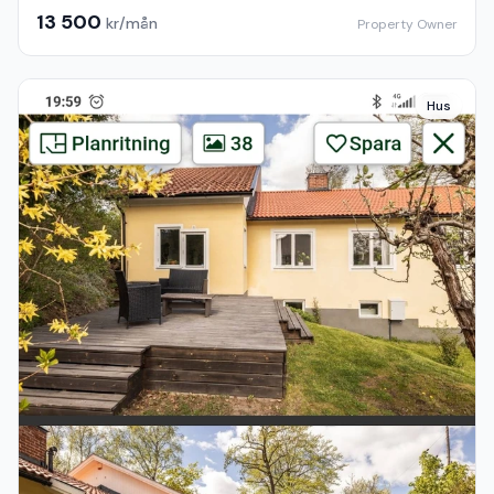
13 500
kr/mån
Property Owner
Hus