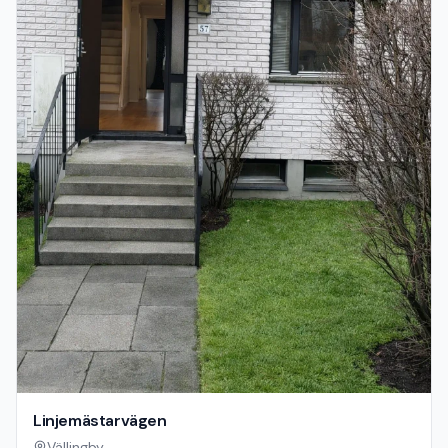
Linjemästarvägen
Vällingby