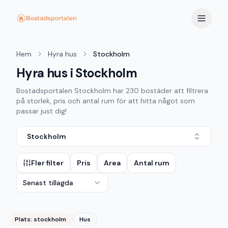
Hem
Hyra hus
Stockholm
Hyra hus i Stockholm
Bostadsportalen
Stockholm
har
230
bostäder att filtrera
på storlek, pris och antal rum för att hitta något som
passar just dig!
Stockholm
Fler filter
Pris
Area
Antal rum
Senast tillagda
Plats:
stockholm
Hus