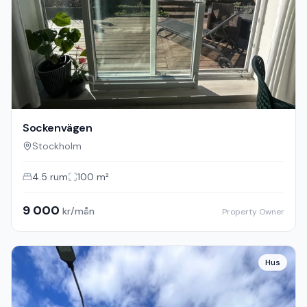
Sockenvägen
Stockholm
4.5
rum
100
m²
9 000
kr/mån
Property Owner
Hus