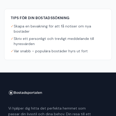
TIPS FÖR DIN BOSTADSSÖKNING
✓
Skapa en bevakning för att få notiser om nya
bostäder
✓
Skriv ett personligt och trevligt meddelande till
hyresvärden
✓
Var snabb – populära bostäder hyrs ut fort
Vi hjälper dig hitta det perfekta hemmet som
passar din livsstil och dina behov. Din resa till ett