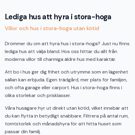
Lediga hus att hyra i stora-hoga
Villor och hus i stora-hoga utan kötid
Drömmer du om att hyra hus i stora-hoga? Just nu finns
lediga hus att välja bland. Hos oss hittar du allt från
moderna villor till charmiga äldre hus med karaktär.
Att bo i hus ger dig frihet och utrymme som en lägenhet
sällan kan erbjuda. Egen trädgård, mer plats för familjen,
och ofta garage eller carport. Hus i stora-hoga finns i
olika storlekar och prisklasser.
Våra husägare hyr ut direkt utan kötid, vilket innebär att
du kan flytta in betydligt snabbare. Filtrera på antal rum,
tomtstorlek och månadshyra för att hitta huset som
passar din familj.