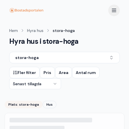
Hem
Hyra hus
stora-hoga
Hyra hus i stora-hoga
stora-hoga
Fler filter
Pris
Area
Antal rum
Senast tillagda
Plats:
stora-hoga
Hus