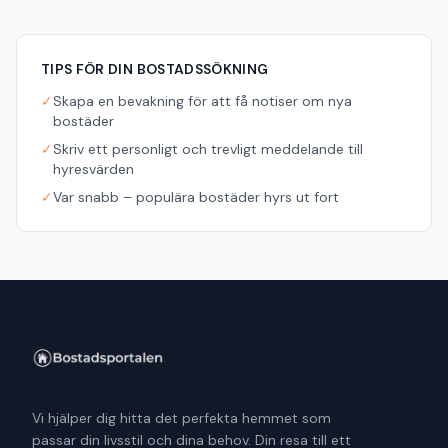
TIPS FÖR DIN BOSTADSSÖKNING
✓
Skapa en bevakning för att få notiser om nya
bostäder
✓
Skriv ett personligt och trevligt meddelande till
hyresvärden
✓
Var snabb – populära bostäder hyrs ut fort
Vi hjälper dig hitta det perfekta hemmet som
passar din livsstil och dina behov. Din resa till ett