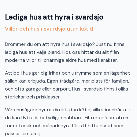
Lediga hus att hyra i svardsjo
Villor och hus i svardsjo utan kötid
Drömmer du om att hyra hus i svardsjo? Just nu finns
lediga hus att välja bland. Hos oss hittar du allt från
moderna villor till charmiga äldre hus med karaktär.
Att bo i hus ger dig frihet och utrymme som en lägenhet
sällan kan erbjuda. Egen trädgård, mer plats för familjen,
och ofta garage eller carport. Hus i svardsjo finns i olika
storlekar och prisklasser.
Våra husägare hyr ut direkt utan kötid, vilket innebär att
du kan flytta in betydligt snabbare. Filtrera på antal rum,
tomtstorlek och månadshyra för att hitta huset som
passar din familj.