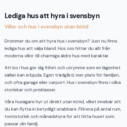
Lediga hus att hyra i svensbyn
Villor och hus i svensbyn utan kötid
Drömmer du om att hyra hus i svensbyn? Just nu finns
lediga hus att välja bland. Hos oss hittar du allt från
moderna villor till charmiga äldre hus med karaktär.
Att bo i hus ger dig frihet och utrymme som en lägenhet
sällan kan erbjuda. Egen trädgård, mer plats för familjen,
och ofta garage eller carport. Hus i svensbyn finns i olika
storlekar och prisklasser.
Våra husägare hyr ut direkt utan kötid, vilket innebär att
du kan flytta in betydligt snabbare. Filtrera på antal rum,
tomtstorlek och månadshyra för att hitta huset som
passar din familj.