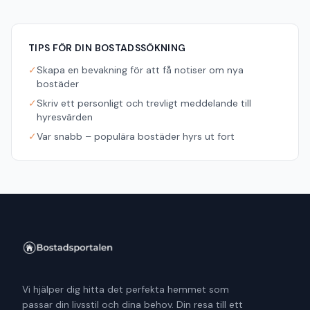
TIPS FÖR DIN BOSTADSSÖKNING
✓
Skapa en bevakning för att få notiser om nya
bostäder
✓
Skriv ett personligt och trevligt meddelande till
hyresvärden
✓
Var snabb – populära bostäder hyrs ut fort
Vi hjälper dig hitta det perfekta hemmet som
passar din livsstil och dina behov. Din resa till ett