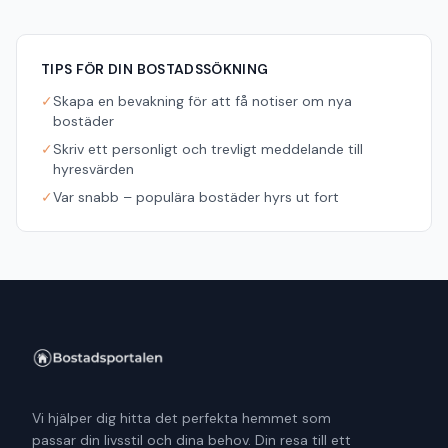
TIPS FÖR DIN BOSTADSSÖKNING
✓
Skapa en bevakning för att få notiser om nya
bostäder
✓
Skriv ett personligt och trevligt meddelande till
hyresvärden
✓
Var snabb – populära bostäder hyrs ut fort
Vi hjälper dig hitta det perfekta hemmet som
passar din livsstil och dina behov. Din resa till ett