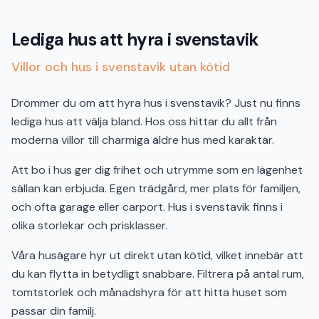
Lediga hus att hyra i svenstavik
Villor och hus i svenstavik utan kötid
Drömmer du om att hyra hus i svenstavik? Just nu finns
lediga hus att välja bland. Hos oss hittar du allt från
moderna villor till charmiga äldre hus med karaktär.
Att bo i hus ger dig frihet och utrymme som en lägenhet
sällan kan erbjuda. Egen trädgård, mer plats för familjen,
och ofta garage eller carport. Hus i svenstavik finns i
olika storlekar och prisklasser.
Våra husägare hyr ut direkt utan kötid, vilket innebär att
du kan flytta in betydligt snabbare. Filtrera på antal rum,
tomtstorlek och månadshyra för att hitta huset som
passar din familj.