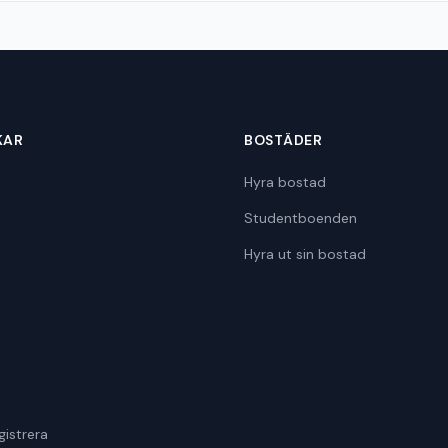
KAR
BOSTÄDER
Hyra bostad
Studentboenden
Hyra ut sin bostad
gistrera