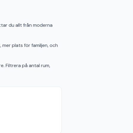
ttar du allt från moderna
 mer plats för familjen, och
e. Filtrera på antal rum,