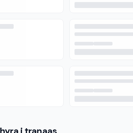
hyra i tranaas