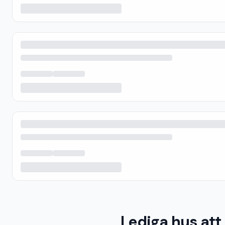
Lediga hus att 