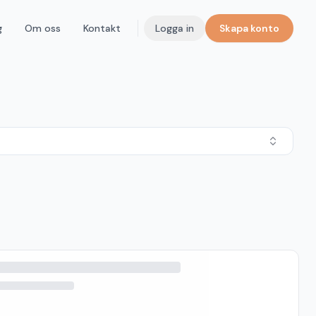
g
Om oss
Kontakt
Logga in
Skapa konto