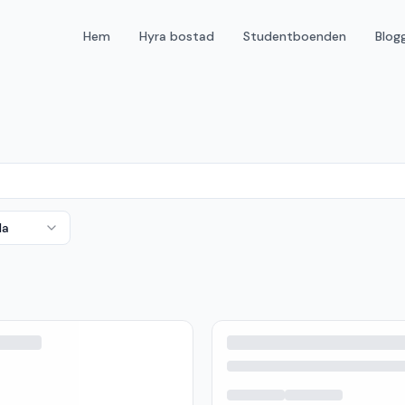
Hem
Hyra bostad
Studentboenden
Blog
da