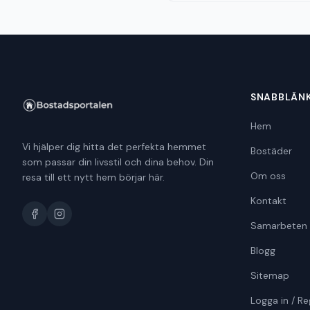
SNABBLÄN
Hem
Vi hjälper dig hitta det perfekta hemmet
Bostäder
som passar din livsstil och dina behov. Din
Om oss
resa till ett nytt hem börjar här.
Kontakt
Samarbeten
Blogg
Sitemap
Logga in / Re