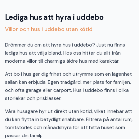
Lediga hus att hyra i uddebo
Villor och hus i uddebo utan kötid
Drömmer du om att hyra hus i uddebo? Just nu finns
lediga hus att välja bland. Hos oss hittar du allt från
moderna villor till charmiga äldre hus med karaktär.
Att bo i hus ger dig frihet och utrymme som en lägenhet
sällan kan erbjuda. Egen trädgård, mer plats för familjen,
och ofta garage eller carport. Hus i uddebo finns i olika
storlekar och prisklasser.
Våra husägare hyr ut direkt utan kötid, vilket innebär att
du kan flytta in betydligt snabbare. Filtrera på antal rum,
tomtstorlek och månadshyra för att hitta huset som
passar din familj.