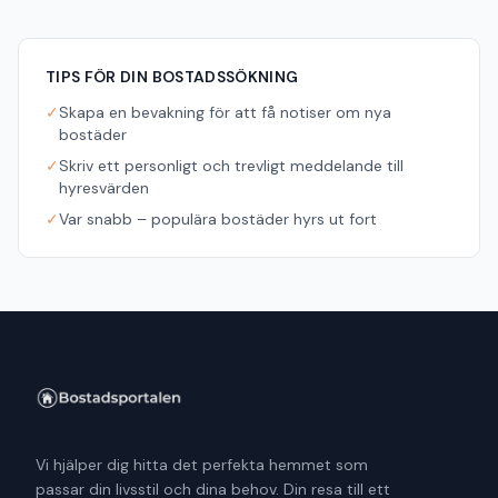
TIPS FÖR DIN BOSTADSSÖKNING
✓
Skapa en bevakning för att få notiser om nya
bostäder
✓
Skriv ett personligt och trevligt meddelande till
hyresvärden
✓
Var snabb – populära bostäder hyrs ut fort
Vi hjälper dig hitta det perfekta hemmet som
passar din livsstil och dina behov. Din resa till ett