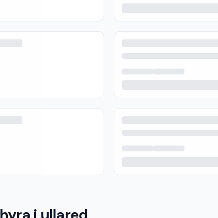
hyra i ullared