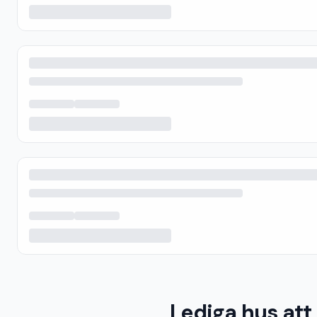
Lediga hus att 