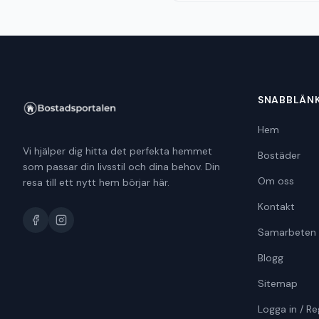
SNABBLÄN
Hem
Vi hjälper dig hitta det perfekta hemmet
Bostäder
som passar din livsstil och dina behov. Din
Om oss
resa till ett nytt hem börjar här.
Kontakt
Samarbeten
Blogg
Sitemap
Logga in / Re