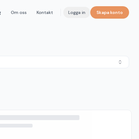
g
Om oss
Kontakt
Logga in
Skapa konto