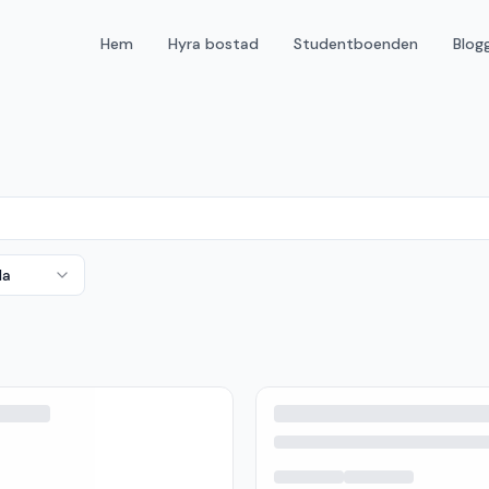
Hem
Hyra bostad
Studentboenden
Blog
da