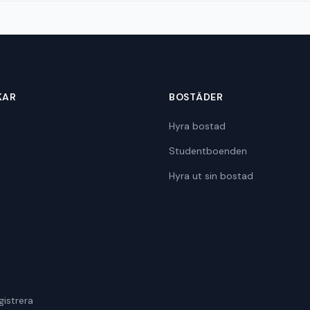
KAR
BOSTÄDER
Hyra bostad
Studentboenden
Hyra ut sin bostad
gistrera