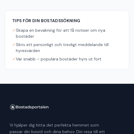
TIPS FÖR DIN BOSTADSSÖKNING
✓
Skapa en bevakning för att få notiser om nya
bostäder
✓
Skriv ett personligt och trevligt meddelande till
hyresvärden
✓
Var snabb – populära bostäder hyrs ut fort
Vi hjälper dig hitta det perfekta hemmet som
passar din livsstil och dina behov. Din resa till ett