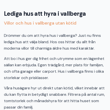
Lediga hus att hyra i vallberga
Villor och hus i vallberga utan kötid
Drömmer du om att hyra hus i vallberga? Just nu finns
lediga hus att välja bland. Hos oss hittar du allt från
moderna villor till charmiga äldre hus med karaktär.
Att bo i hus ger dig frihet och utrymme som en lägenhet
sällan kan erbjuda. Egen trädgård, mer plats för familjen,
och ofta garage eller carport. Hus i vallberga finns i olika
storlekar och prisklasser.
Våra husägare hyr ut direkt utan kötid, vilket innebär att
du kan flytta in betydligt snabbare. Filtrera på antal rum,
tomtstorlek och månadshyra för att hitta huset som
passar din familj.