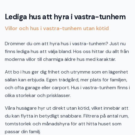
Lediga hus att hyra i vastra-tunhem
Villor och hus i vastra-tunhem utan kötid
Drömmer du om att hyra hus i vastra-tunhem? Just nu
finns lediga hus att välja bland. Hos oss hittar du allt från
moderna villor till charmiga äldre hus med karaktär.
Att bo i hus ger dig frihet och utrymme som en lägenhet
sällan kan erbjuda. Egen trädgård, mer plats för familjen,
och ofta garage eller carport. Hus i vastra-tunhem finns i
olika storlekar och prisklasser.
Våra husägare hyr ut direkt utan kötid, vilket innebär att
du kan flytta in betydligt snabbare. Filtrera på antal rum,
tomtstorlek och månadshyra för att hitta huset som
passar din familj.