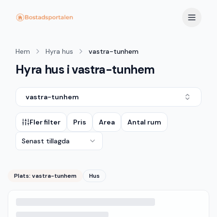
Hem
Hyra hus
vastra-tunhem
Hyra hus i vastra-tunhem
vastra-tunhem
Fler filter
Pris
Area
Antal rum
Senast tillagda
Plats:
vastra-tunhem
Hus