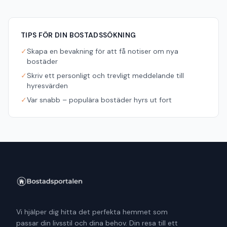
TIPS FÖR DIN BOSTADSSÖKNING
✓
Skapa en bevakning för att få notiser om nya
bostäder
✓
Skriv ett personligt och trevligt meddelande till
hyresvärden
✓
Var snabb – populära bostäder hyrs ut fort
Vi hjälper dig hitta det perfekta hemmet som
passar din livsstil och dina behov. Din resa till ett