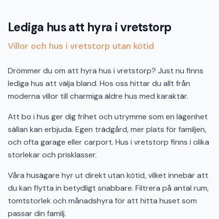
Lediga hus att hyra i vretstorp
Villor och hus i vretstorp utan kötid
Drömmer du om att hyra hus i vretstorp? Just nu finns
lediga hus att välja bland. Hos oss hittar du allt från
moderna villor till charmiga äldre hus med karaktär.
Att bo i hus ger dig frihet och utrymme som en lägenhet
sällan kan erbjuda. Egen trädgård, mer plats för familjen,
och ofta garage eller carport. Hus i vretstorp finns i olika
storlekar och prisklasser.
Våra husägare hyr ut direkt utan kötid, vilket innebär att
du kan flytta in betydligt snabbare. Filtrera på antal rum,
tomtstorlek och månadshyra för att hitta huset som
passar din familj.