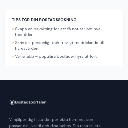
TIPS FÖR DIN BOSTADSSÖKNING
✓
Skapa en bevakning för att få notiser om nya
bostäder
✓
Skriv ett personligt och trevligt meddelande till
hyresvärden
✓
Var snabb – populära bostäder hyrs ut fort
Vi hjälper dig hitta det perfekta hemmet som
passar din livsstil och dina behov. Din resa till ett