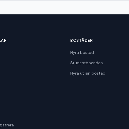
KAR
BOSTÄDER
Hyra bostad
Studentboenden
Hyra ut sin bostad
gistrera