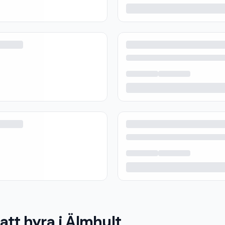
att hyra i Älmhult