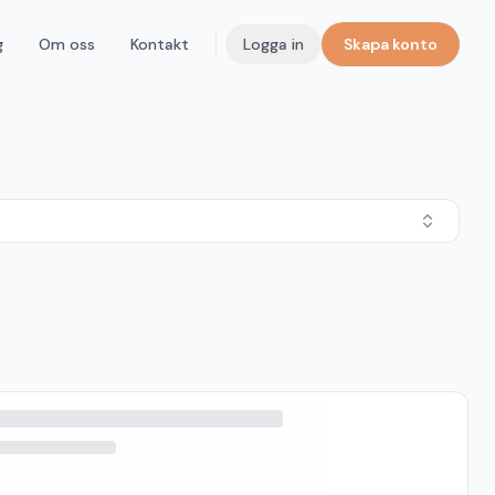
g
Om oss
Kontakt
Logga in
Skapa konto