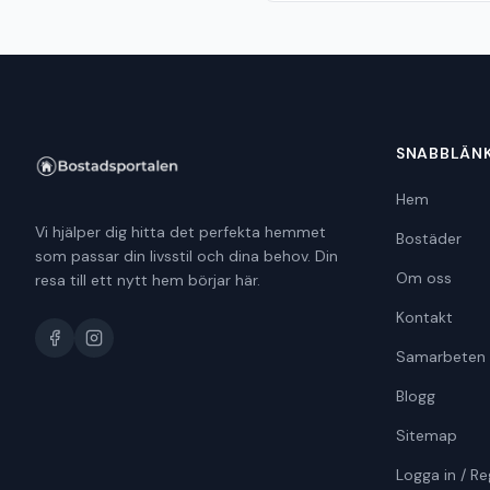
SNABBLÄN
Hem
Vi hjälper dig hitta det perfekta hemmet
Bostäder
som passar din livsstil och dina behov. Din
Om oss
resa till ett nytt hem börjar här.
Kontakt
Samarbeten
Blogg
Sitemap
Logga in / Re