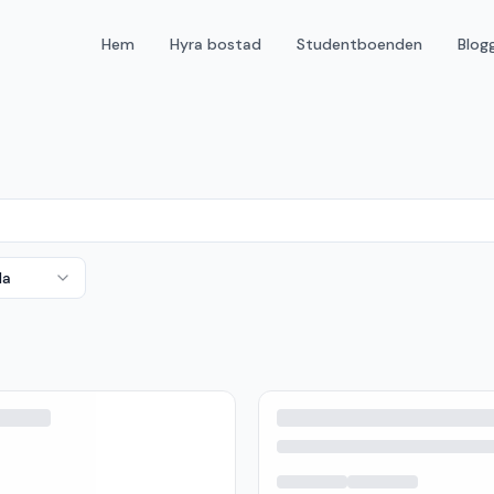
Hem
Hyra bostad
Studentboenden
Blog
da