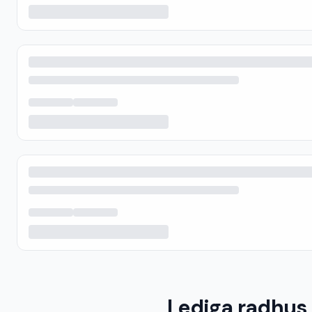
Lediga radhus 