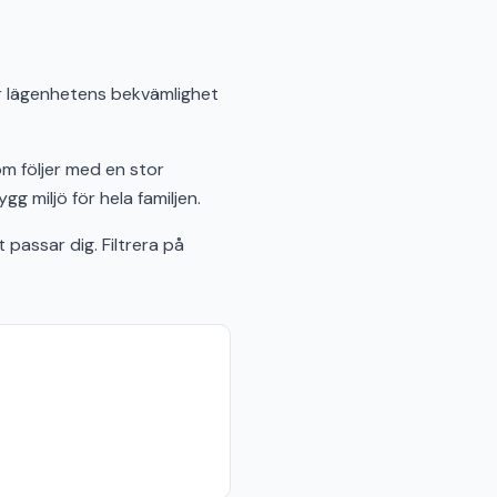
rar lägenhetens bekvämlighet
om följer med en stor
 miljö för hela familjen.
passar dig. Filtrera på