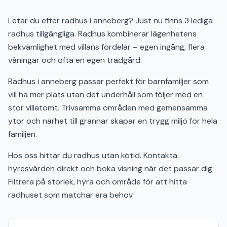
Letar du efter radhus i anneberg? Just nu finns 3 lediga
radhus tillgängliga. Radhus kombinerar lägenhetens
bekvämlighet med villans fördelar – egen ingång, flera
våningar och ofta en egen trädgård.
Radhus i anneberg passar perfekt för barnfamiljer som
vill ha mer plats utan det underhåll som följer med en
stor villatomt. Trivsamma områden med gemensamma
ytor och närhet till grannar skapar en trygg miljö för hela
familjen.
Hos oss hittar du radhus utan kötid. Kontakta
hyresvärden direkt och boka visning när det passar dig.
Filtrera på storlek, hyra och område för att hitta
radhuset som matchar era behov.