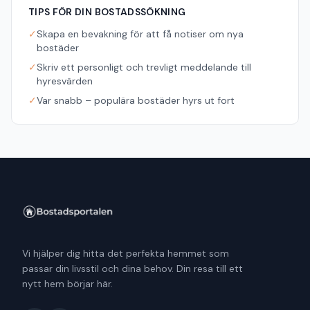
TIPS FÖR DIN BOSTADSSÖKNING
✓
Skapa en bevakning för att få notiser om nya
bostäder
✓
Skriv ett personligt och trevligt meddelande till
hyresvärden
✓
Var snabb – populära bostäder hyrs ut fort
Vi hjälper dig hitta det perfekta hemmet som
passar din livsstil och dina behov. Din resa till ett
nytt hem börjar här.