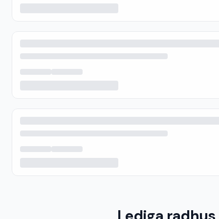
Lediga radhus a