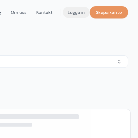
g
Om oss
Kontakt
Logga in
Skapa konto