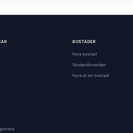
KAR
BOSTÄDER
Hyra bostad
Studentboenden
Hyra ut sin bostad
gistrera