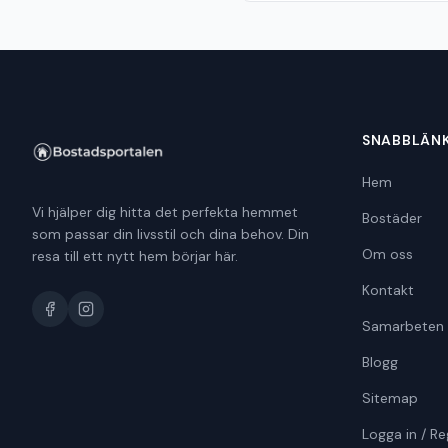
SNABBLÄN
Hem
Vi hjälper dig hitta det perfekta hemmet
Bostäder
som passar din livsstil och dina behov. Din
Om oss
resa till ett nytt hem börjar här.
Kontakt
Samarbeten
Blogg
Sitemap
Logga in / Re