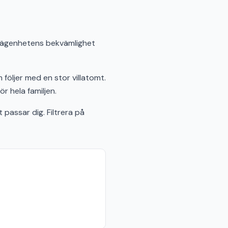
r lägenhetens bekvämlighet
 följer med en stor villatomt.
 hela familjen.
passar dig. Filtrera på