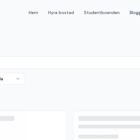
Hem
Hyra bostad
Studentboenden
Blog
da