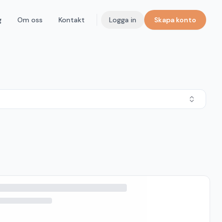
g
Om oss
Kontakt
Logga in
Skapa konto