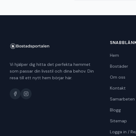
SNABBLÄN
Hem
Vi hjälper dig hitta det perfekta hemmet
Bostäder
som passar din livsstil och dina behov. Din
Om oss
resa till ett nytt hem börjar här.
Kontakt
Samarbeten
Blogg
Sitemap
Logga in / Re