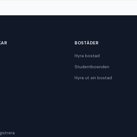
KAR
BOSTÄDER
Hyra bostad
Studentboenden
Hyra ut sin bostad
gistrera