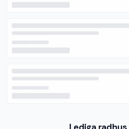
Lediga radhus 