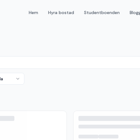
Hem
Hyra bostad
Studentboenden
Blog
da