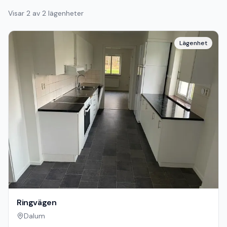
Visar
2
av
2
lägenheter
Lägenhet
Ringvägen
Dalum