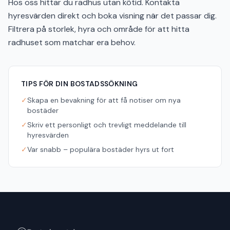
Hos oss hittar du radhus utan kötid. Kontakta
hyresvärden direkt och boka visning när det passar dig.
Filtrera på storlek, hyra och område för att hitta
radhuset som matchar era behov.
TIPS FÖR DIN BOSTADSSÖKNING
✓
Skapa en bevakning för att få notiser om nya
bostäder
✓
Skriv ett personligt och trevligt meddelande till
hyresvärden
✓
Var snabb – populära bostäder hyrs ut fort