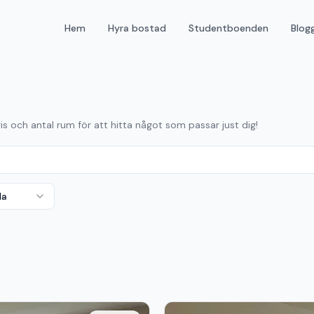
Hem
Hyra bostad
Studentboenden
Blog
ris och antal rum för att hitta något som passar just dig!
da