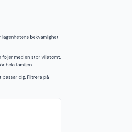
rar lägenhetens bekvämlighet
 följer med en stor villatomt.
 hela familjen.
passar dig. Filtrera på