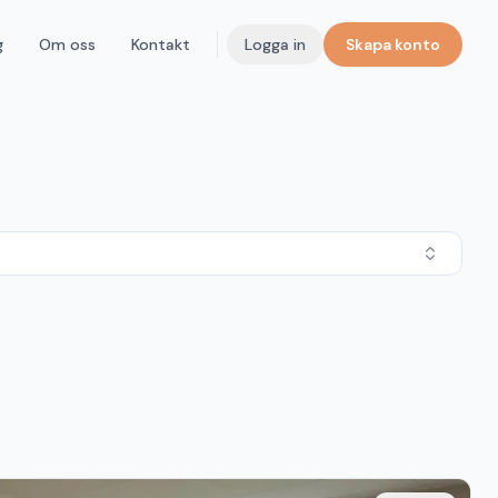
g
Om oss
Kontakt
Logga in
Skapa konto