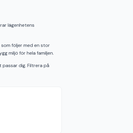
erar lägenhetens
l som följer med en stor
 miljö för hela familjen.
passar dig. Filtrera på