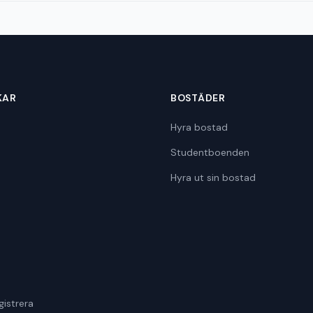
KAR
BOSTÄDER
Hyra bostad
Studentboenden
Hyra ut sin bostad
gistrera