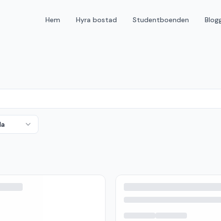
Hem
Hyra bostad
Studentboenden
Blog
da