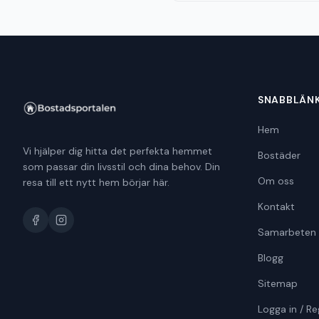
SNABBLÄN
Hem
Vi hjälper dig hitta det perfekta hemmet
Bostäder
som passar din livsstil och dina behov. Din
Om oss
resa till ett nytt hem börjar här.
Kontakt
Samarbeten
Blogg
Sitemap
Logga in / Re