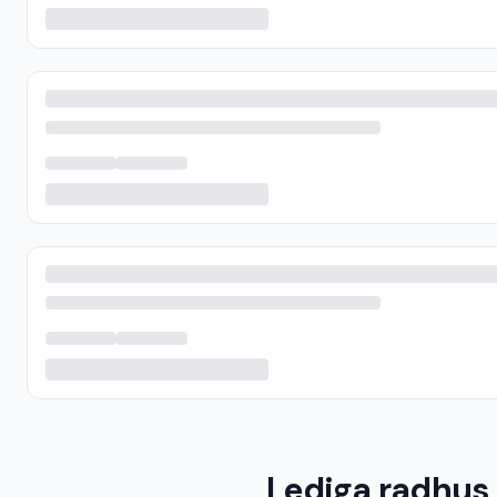
Lediga radhus 