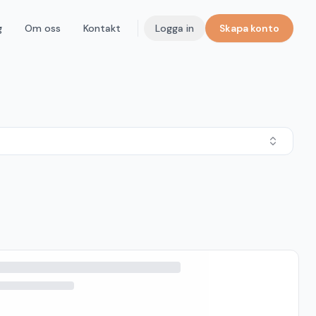
g
Om oss
Kontakt
Logga in
Skapa konto