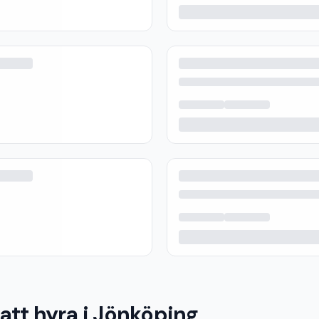
att hyra i Jönköping