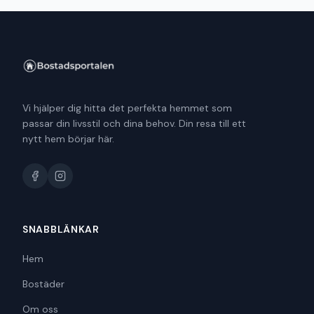
Vi hjälper dig hitta det perfekta hemmet som
passar din livsstil och dina behov. Din resa till ett
nytt hem börjar här.
SNABBLÄNKAR
Hem
Bostäder
Om oss