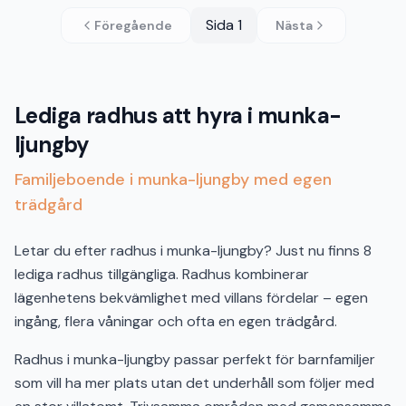
Sida
1
Föregående
Nästa
Lediga radhus att hyra i munka-
ljungby
Familjeboende i munka-ljungby med egen
trädgård
Letar du efter radhus i munka-ljungby? Just nu finns 8
lediga radhus tillgängliga. Radhus kombinerar
lägenhetens bekvämlighet med villans fördelar – egen
ingång, flera våningar och ofta en egen trädgård.
Radhus i munka-ljungby passar perfekt för barnfamiljer
som vill ha mer plats utan det underhåll som följer med