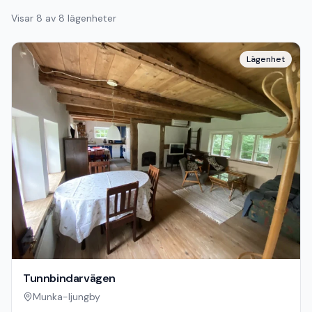
Visar
8
av
8
lägenheter
Lägenhet
Tunnbindarvägen
Munka-ljungby