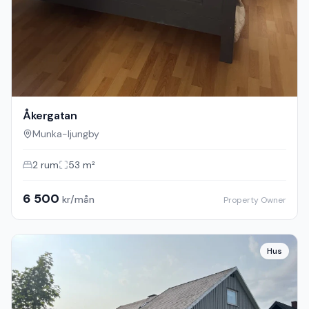
Åkergatan
Munka-ljungby
2
rum
53
m²
6 500
kr/mån
Property Owner
Hus