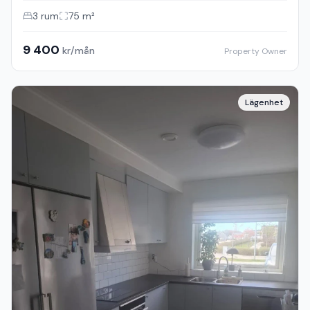
3
rum
75
m²
9 400
kr/mån
Property Owner
Lägenhet