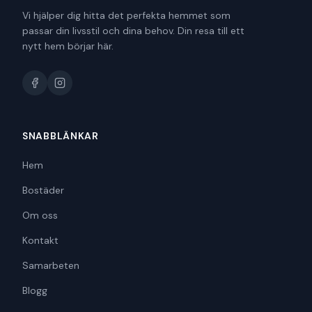
Vi hjälper dig hitta det perfekta hemmet som
passar din livsstil och dina behov. Din resa till ett
nytt hem börjar här.
SNABBLÄNKAR
Hem
Bostäder
Om oss
Kontakt
Samarbeten
Blogg