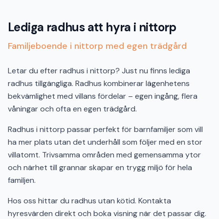
Lediga radhus att hyra i nittorp
Familjeboende i nittorp med egen trädgård
Letar du efter radhus i nittorp? Just nu finns lediga
radhus tillgängliga. Radhus kombinerar lägenhetens
bekvämlighet med villans fördelar – egen ingång, flera
våningar och ofta en egen trädgård.
Radhus i nittorp passar perfekt för barnfamiljer som vill
ha mer plats utan det underhåll som följer med en stor
villatomt. Trivsamma områden med gemensamma ytor
och närhet till grannar skapar en trygg miljö för hela
familjen.
Hos oss hittar du radhus utan kötid. Kontakta
hyresvärden direkt och boka visning när det passar dig.