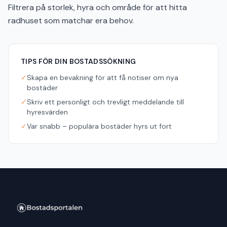
Filtrera på storlek, hyra och område för att hitta
radhuset som matchar era behov.
TIPS FÖR DIN BOSTADSSÖKNING
✓
Skapa en bevakning för att få notiser om nya
bostäder
✓
Skriv ett personligt och trevligt meddelande till
hyresvärden
✓
Var snabb – populära bostäder hyrs ut fort