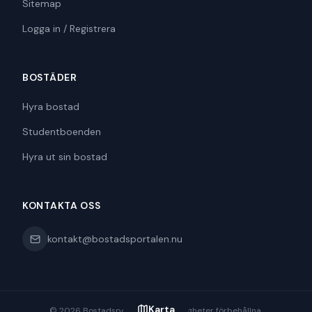
Sitemap
Logga in / Registrera
BOSTÄDER
Hyra bostad
Studentboenden
Hyra ut sin bostad
KONTAKTA OSS
kontakt@bostadsportalen.nu
Karta
©
2026
Bostadsportalen. Alla rättigheter förbehållna.