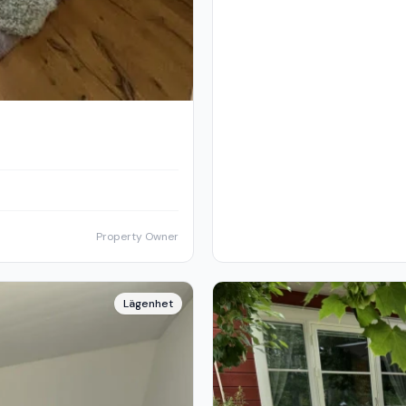
Property Owner
Lägenhet