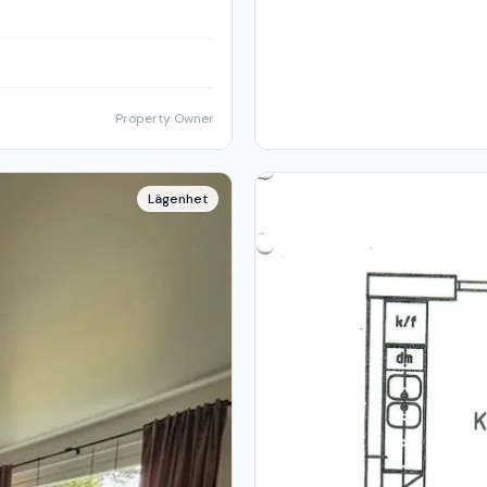
Property Owner
Lägenhet