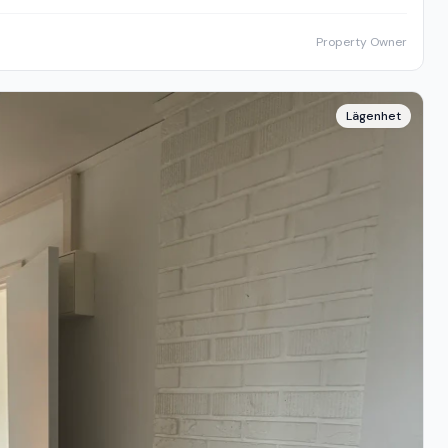
Property Owner
Lägenhet