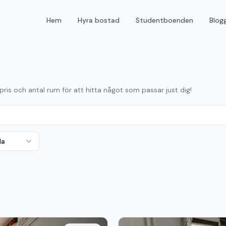
Hem
Hyra bostad
Studentboenden
Blog
 pris och antal rum för att hitta något som passar just dig!
da