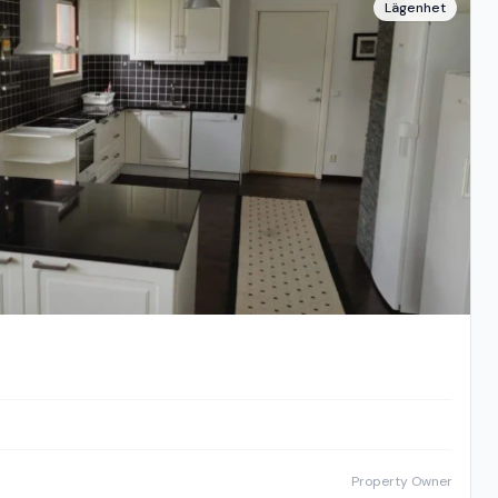
Lägenhet
Property Owner