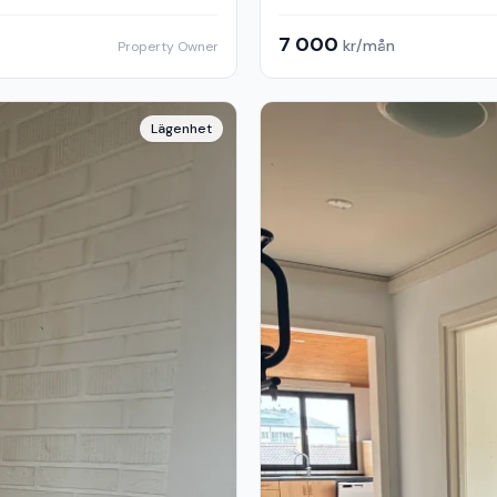
7 000
kr/mån
Property Owner
Lägenhet