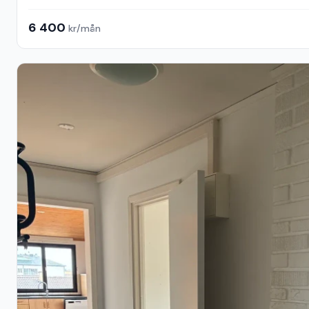
6 400
kr/mån