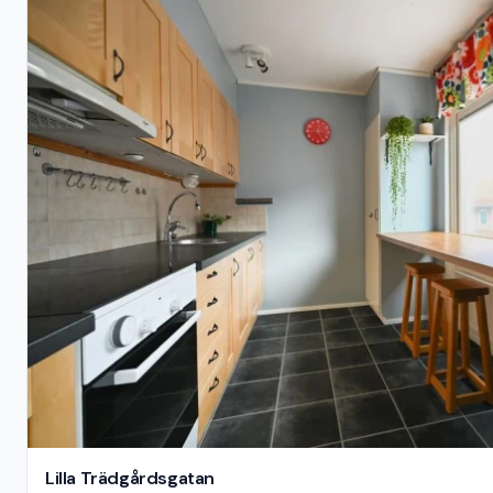
Lilla Trädgårdsgatan