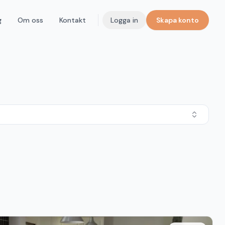
g
Om oss
Kontakt
Logga in
Skapa konto