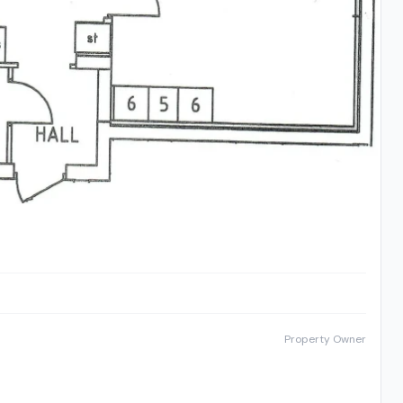
Property Owner