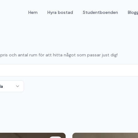
Hem
Hyra bostad
Studentboenden
Blog
 pris och antal rum för att hitta något som passar just dig!
da