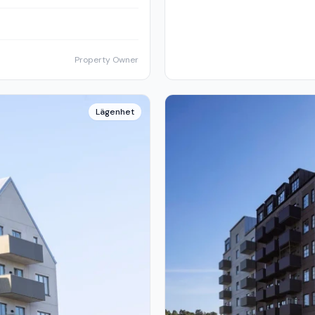
Property Owner
Lägenhet