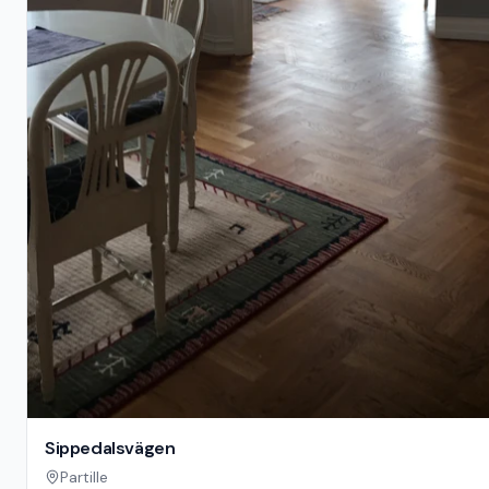
Sippedalsvägen
Partille