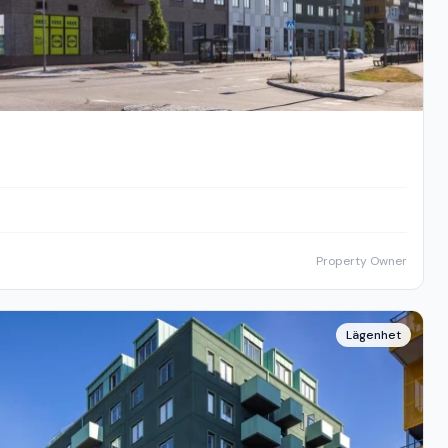
Property Owner
Lägenhet