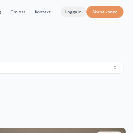
g
Om oss
Kontakt
Logga in
Skapa konto