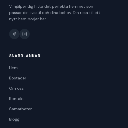
Vi hjälper dig hitta det perfekta hemmet som
passar din livsstil och dina behov. Din resa till ett
nytt hem börjar här.
SNABBLÄNKAR
Hem
Bostäder
Om oss
Kontakt
Samarbeten
Blogg