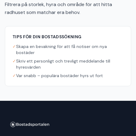
Filtrera på storlek, hyra och område för att hitta
radhuset som matchar era behov.
TIPS FÖR DIN BOSTADSSÖKNING
✓
Skapa en bevakning för att få notiser om nya
bostäder
✓
Skriv ett personligt och trevligt meddelande till
hyresvärden
✓
Var snabb – populära bostäder hyrs ut fort