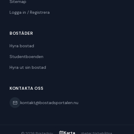
Sitemap
Logga in / Registrera
BOSTÄDER
Hyra bostad
Studentboenden
Hyra ut sin bostad
KONTAKTA OSS
kontakt@bostadsportalen.nu
Karta
©
2026
Bostadsportalen. Alla rättigheter förbehållna.