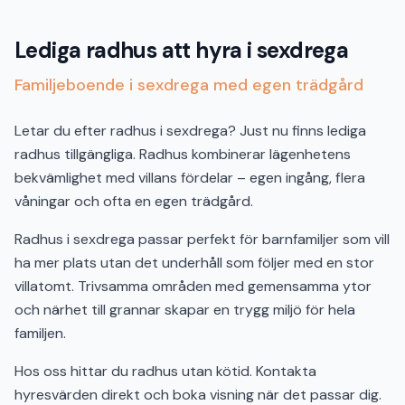
Lediga radhus att hyra i sexdrega
Familjeboende i sexdrega med egen trädgård
Letar du efter radhus i sexdrega? Just nu finns lediga
radhus tillgängliga. Radhus kombinerar lägenhetens
bekvämlighet med villans fördelar – egen ingång, flera
våningar och ofta en egen trädgård.
Radhus i sexdrega passar perfekt för barnfamiljer som vill
ha mer plats utan det underhåll som följer med en stor
villatomt. Trivsamma områden med gemensamma ytor
och närhet till grannar skapar en trygg miljö för hela
familjen.
Hos oss hittar du radhus utan kötid. Kontakta
hyresvärden direkt och boka visning när det passar dig.