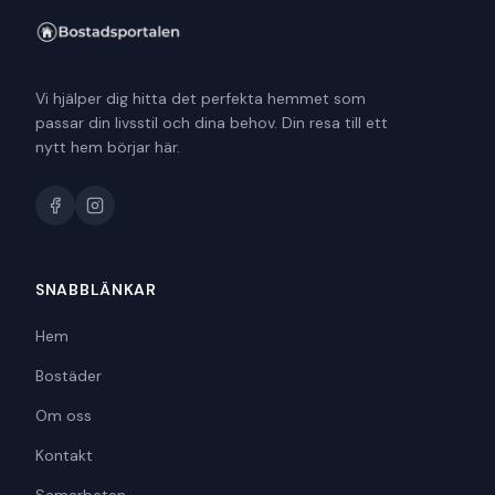
Vi hjälper dig hitta det perfekta hemmet som
passar din livsstil och dina behov. Din resa till ett
nytt hem börjar här.
SNABBLÄNKAR
Hem
Bostäder
Om oss
Kontakt
Samarbeten