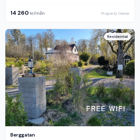
14 260
kr/mån
Property Owner
Residential
Berggatan