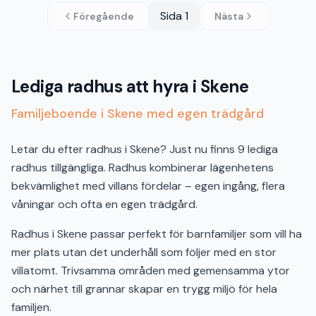
Sida
1
Föregående
Nästa
Lediga radhus att hyra i Skene
Familjeboende i Skene med egen trädgård
Letar du efter radhus i Skene? Just nu finns 9 lediga
radhus tillgängliga. Radhus kombinerar lägenhetens
bekvämlighet med villans fördelar – egen ingång, flera
våningar och ofta en egen trädgård.
Radhus i Skene passar perfekt för barnfamiljer som vill ha
mer plats utan det underhåll som följer med en stor
villatomt. Trivsamma områden med gemensamma ytor
och närhet till grannar skapar en trygg miljö för hela
familjen.