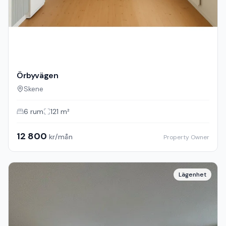
Örbyvägen
Skene
6
rum
121
m²
12 800
kr/mån
Property Owner
Lägenhet