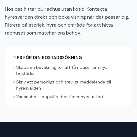
Hos oss hittar du radhus utan kötid. Kontakta
hyresvärden direkt och boka visning när det passar dig.
Filtrera på storlek, hyra och område för att hitta
radhuset som matchar era behov.
TIPS FÖR DIN BOSTADSSÖKNING
✓
Skapa en bevakning för att få notiser om nya
bostäder
✓
Skriv ett personligt och trevligt meddelande till
hyresvärden
✓
Var snabb – populära bostäder hyrs ut fort