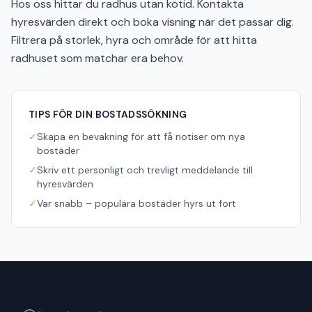
Hos oss hittar du radhus utan kötid. Kontakta
hyresvärden direkt och boka visning när det passar dig.
Filtrera på storlek, hyra och område för att hitta
radhuset som matchar era behov.
TIPS FÖR DIN BOSTADSSÖKNING
✓
Skapa en bevakning för att få notiser om nya
bostäder
✓
Skriv ett personligt och trevligt meddelande till
hyresvärden
✓
Var snabb – populära bostäder hyrs ut fort