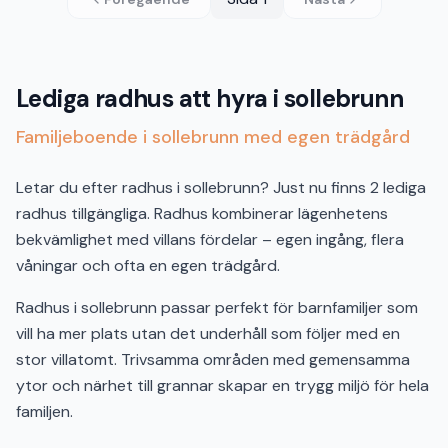
Lediga radhus att hyra i sollebrunn
Familjeboende i sollebrunn med egen trädgård
Letar du efter radhus i sollebrunn? Just nu finns 2 lediga
radhus tillgängliga. Radhus kombinerar lägenhetens
bekvämlighet med villans fördelar – egen ingång, flera
våningar och ofta en egen trädgård.
Radhus i sollebrunn passar perfekt för barnfamiljer som
vill ha mer plats utan det underhåll som följer med en
stor villatomt. Trivsamma områden med gemensamma
ytor och närhet till grannar skapar en trygg miljö för hela
familjen.