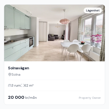
Lägenhet
Solnavägen
Solna
3
rum
62
m²
20 000
kr/mån
Property Owner