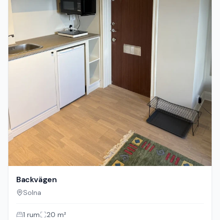
14 400
kr/mån
Property Owner
Lägenhet