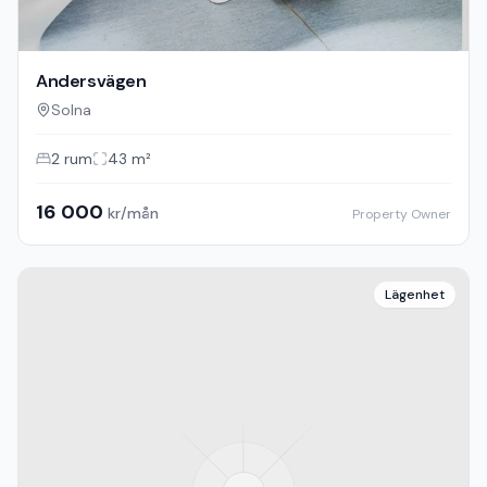
Andersvägen
Solna
2
rum
43
m²
16 000
kr/mån
Property Owner
Lägenhet