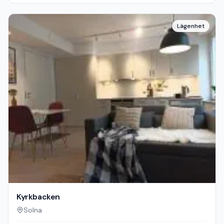
Lägenhet
Kyrkbacken
Solna