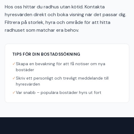
Hos oss hittar du radhus utan kötid. Kontakta
hyresvärden direkt och boka visning när det passar dig.
Filtrera på storlek, hyra och område för att hitta
radhuset som matchar era behov.
TIPS FÖR DIN BOSTADSSÖKNING
✓
Skapa en bevakning för att få notiser om nya
bostäder
✓
Skriv ett personligt och trevligt meddelande till
hyresvärden
✓
Var snabb – populära bostäder hyrs ut fort