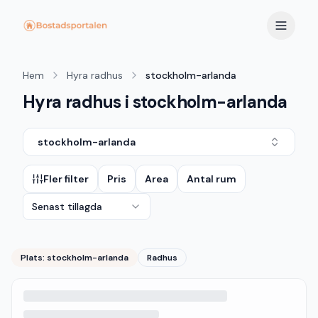
Hem
Hyra radhus
stockholm-arlanda
Hyra radhus i stockholm-arlanda
stockholm-arlanda
Fler filter
Pris
Area
Antal rum
Senast tillagda
Plats:
stockholm-arlanda
Radhus