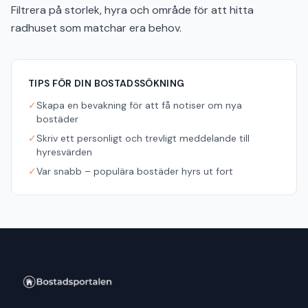
Filtrera på storlek, hyra och område för att hitta
radhuset som matchar era behov.
TIPS FÖR DIN BOSTADSSÖKNING
✓
Skapa en bevakning för att få notiser om nya
bostäder
✓
Skriv ett personligt och trevligt meddelande till
hyresvärden
✓
Var snabb – populära bostäder hyrs ut fort