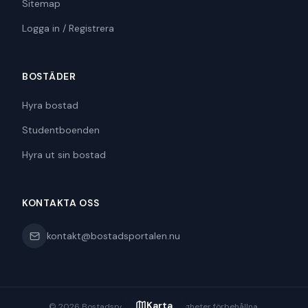
Sitemap
Logga in / Registrera
BOSTÄDER
Hyra bostad
Studentboenden
Hyra ut sin bostad
KONTAKTA OSS
kontakt@bostadsportalen.nu
Karta
©
2026
Bostadsportalen. Alla rättigheter förbehållna.