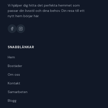
Vi hjälper dig hitta det perfekta hemmet som
passar din livsstil och dina behov. Din resa till ett
nytt hem börjar här.
SNABBLÄNKAR
Hem
Bostäder
Om oss
Kontakt
Samarbeten
Blogg