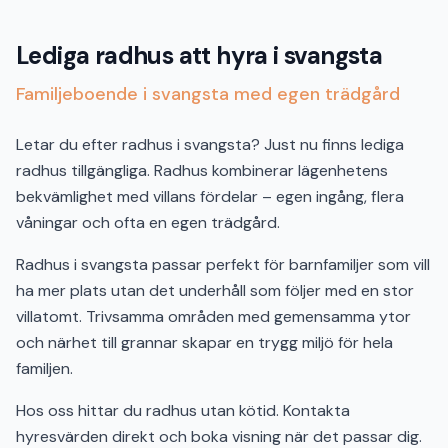
Lediga radhus att hyra i svangsta
Familjeboende i svangsta med egen trädgård
Letar du efter radhus i svangsta? Just nu finns lediga
radhus tillgängliga. Radhus kombinerar lägenhetens
bekvämlighet med villans fördelar – egen ingång, flera
våningar och ofta en egen trädgård.
Radhus i svangsta passar perfekt för barnfamiljer som vill
ha mer plats utan det underhåll som följer med en stor
villatomt. Trivsamma områden med gemensamma ytor
och närhet till grannar skapar en trygg miljö för hela
familjen.
Hos oss hittar du radhus utan kötid. Kontakta
hyresvärden direkt och boka visning när det passar dig.