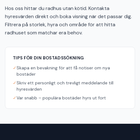
Hos oss hittar du radhus utan kötid. Kontakta
hyresvärden direkt och boka visning när det passar dig.
Filtrera på storlek, hyra och område för att hitta
radhuset som matchar era behov.
TIPS FÖR DIN BOSTADSSÖKNING
✓
Skapa en bevakning för att få notiser om nya
bostäder
✓
Skriv ett personligt och trevligt meddelande till
hyresvärden
✓
Var snabb – populära bostäder hyrs ut fort