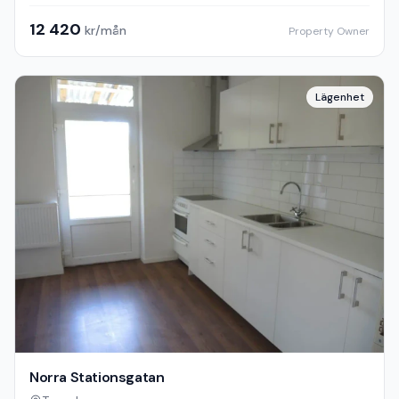
12 420
kr/mån
Property Owner
Lägenhet
Norra Stationsgatan