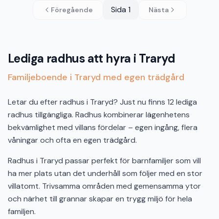
Sida
1
Föregående
Nästa
Lediga radhus att hyra i Traryd
Familjeboende i Traryd med egen trädgård
Letar du efter radhus i Traryd? Just nu finns 12 lediga
radhus tillgängliga. Radhus kombinerar lägenhetens
bekvämlighet med villans fördelar – egen ingång, flera
våningar och ofta en egen trädgård.
Radhus i Traryd passar perfekt för barnfamiljer som vill
ha mer plats utan det underhåll som följer med en stor
villatomt. Trivsamma områden med gemensamma ytor
och närhet till grannar skapar en trygg miljö för hela
familjen.