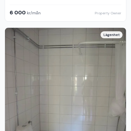
6 000
kr/mån
Property Owner
Lägenhet