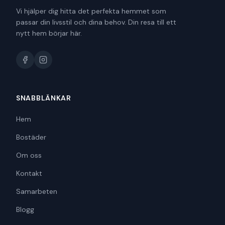
Vi hjälper dig hitta det perfekta hemmet som
passar din livsstil och dina behov. Din resa till ett
nytt hem börjar här.
SNABBLÄNKAR
Hem
Bostäder
Om oss
Kontakt
Samarbeten
Blogg