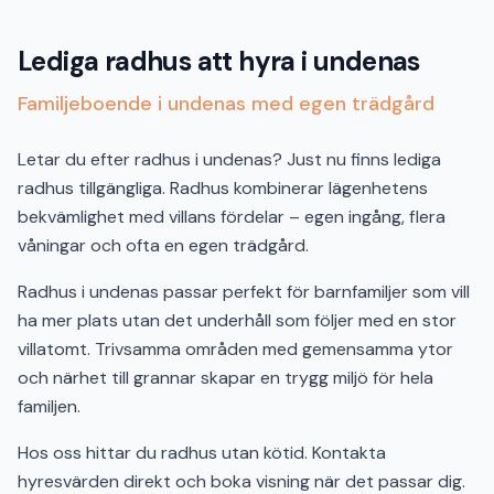
Lediga radhus att hyra i undenas
Familjeboende i undenas med egen trädgård
Letar du efter radhus i undenas? Just nu finns lediga
radhus tillgängliga. Radhus kombinerar lägenhetens
bekvämlighet med villans fördelar – egen ingång, flera
våningar och ofta en egen trädgård.
Radhus i undenas passar perfekt för barnfamiljer som vill
ha mer plats utan det underhåll som följer med en stor
villatomt. Trivsamma områden med gemensamma ytor
och närhet till grannar skapar en trygg miljö för hela
familjen.
Hos oss hittar du radhus utan kötid. Kontakta
hyresvärden direkt och boka visning när det passar dig.