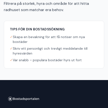
Filtrera på storlek, hyra och område för att hitta
radhuset som matchar era behov.
TIPS FÖR DIN BOSTADSSÖKNING
✓
Skapa en bevakning för att få notiser om nya
bostäder
✓
Skriv ett personligt och trevligt meddelande till
hyresvärden
✓
Var snabb – populära bostäder hyrs ut fort