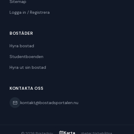
Sitemap
Logga in / Registrera
BOSTÄDER
Hyra bostad
Studentboenden
Hyra ut sin bostad
KONTAKTA OSS
kontakt@bostadsportalen.nu
Karta
©
2026
Bostadsportalen. Alla rättigheter förbehållna.