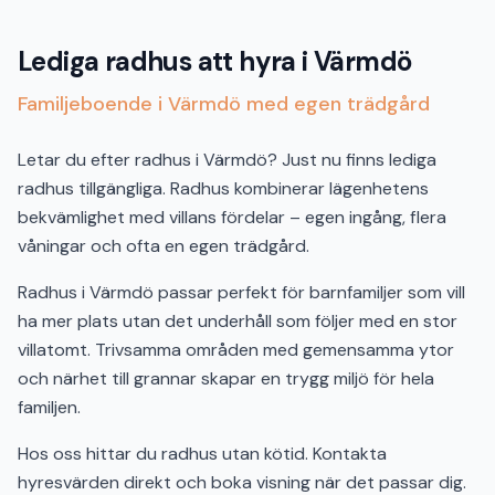
Lediga radhus att hyra i Värmdö
Familjeboende i Värmdö med egen trädgård
Letar du efter radhus i Värmdö? Just nu finns lediga
radhus tillgängliga. Radhus kombinerar lägenhetens
bekvämlighet med villans fördelar – egen ingång, flera
våningar och ofta en egen trädgård.
Radhus i Värmdö passar perfekt för barnfamiljer som vill
ha mer plats utan det underhåll som följer med en stor
villatomt. Trivsamma områden med gemensamma ytor
och närhet till grannar skapar en trygg miljö för hela
familjen.
Hos oss hittar du radhus utan kötid. Kontakta
hyresvärden direkt och boka visning när det passar dig.