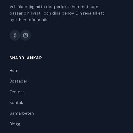
Vi hjälper dig hitta det perfekta hemmet som
passar din livsstil och dina behov. Din resa till ett
nytt hem börjar här.
SNABBLÄNKAR
Hem
Bostäder
Om oss
Kontakt
Samarbeten
Blogg