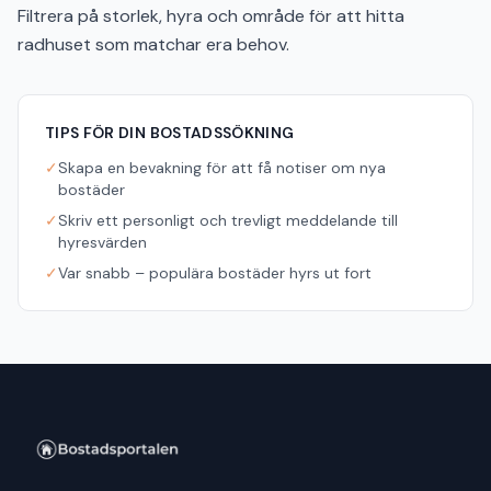
Filtrera på storlek, hyra och område för att hitta
radhuset som matchar era behov.
TIPS FÖR DIN BOSTADSSÖKNING
✓
Skapa en bevakning för att få notiser om nya
bostäder
✓
Skriv ett personligt och trevligt meddelande till
hyresvärden
✓
Var snabb – populära bostäder hyrs ut fort