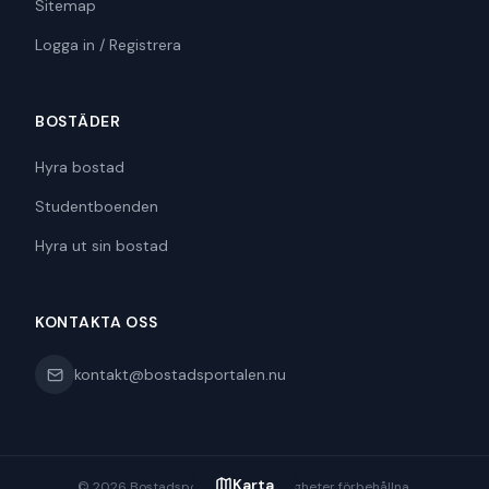
Sitemap
Logga in / Registrera
BOSTÄDER
Hyra bostad
Studentboenden
Hyra ut sin bostad
KONTAKTA OSS
kontakt@bostadsportalen.nu
Karta
©
2026
Bostadsportalen. Alla rättigheter förbehållna.