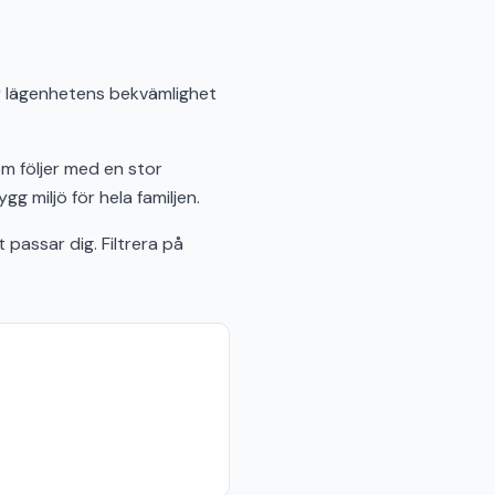
ar lägenhetens bekvämlighet
om följer med en stor
 miljö för hela familjen.
passar dig. Filtrera på