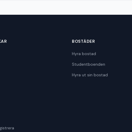
KAR
BOSTÄDER
Hyra bostad
Studentboenden
Hyra ut sin bostad
gistrera