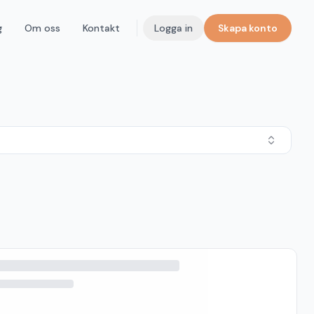
g
Om oss
Kontakt
Logga in
Skapa konto