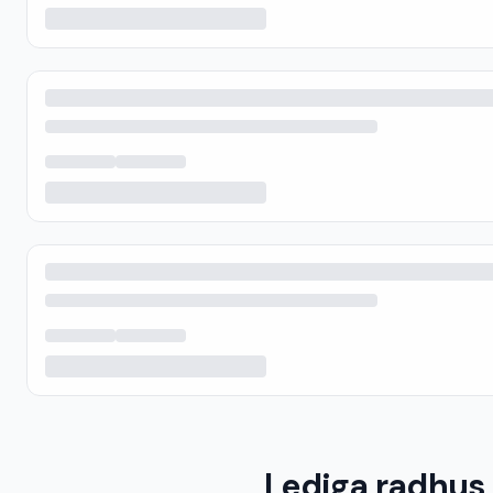
Lediga radhus 