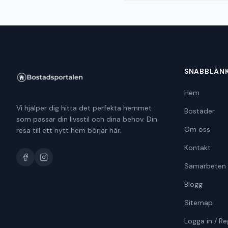
SNABBLÄN
Hem
Vi hjälper dig hitta det perfekta hemmet
Bostäder
som passar din livsstil och dina behov. Din
Om oss
resa till ett nytt hem börjar här.
Kontakt
Samarbeten
Blogg
Sitemap
Logga in / Re