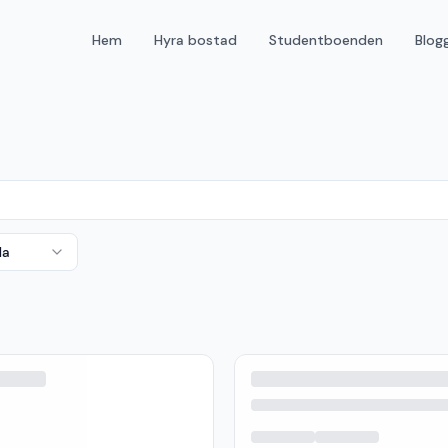
Hem
Hyra bostad
Studentboenden
Blog
da